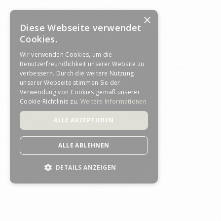
×
Diese Webseite verwendet
Cookies.
Wir verwenden Cookies, um die
Benutzerfreundlichkeit unserer Website zu
verbessern. Durch die weitere Nutzung
unserer Webseite stimmen Sie der
Verwendung von Cookies gemäß unserer
Cookie-Richtlinie zu.
Weitere Informationen
ALLE AKZEPTIEREN
ALLE ABLEHNEN
DETAILS ANZEIGEN