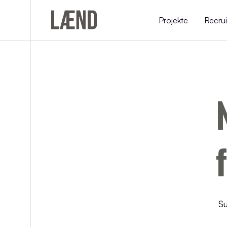
Projekte
Recrui
Su