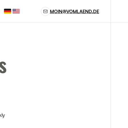
MOIN@VOMLAEND.DE
s
kly