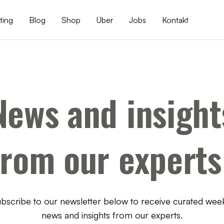
ting
Blog
Shop
Über
Jobs
Kontakt
News and insight
from our experts
bscribe to our newsletter below to receive curated wee
news and insights from our experts.