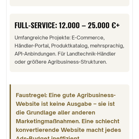
FULL-SERVICE: 12.000 – 25.000 €+
Umfangreiche Projekte: E-Commerce,
Händler-Portal, Produktkatalog, mehrsprachig,
API-Anbindungen. Für Landtechnik-Händler
oder größere Agribusiness-Strukturen.
Faustregel: Eine gute Agribusiness-
Website ist keine Ausgabe – sie ist
die Grundlage aller anderen
Marketingmaßnahmen. Eine schlecht
konvertierende Website macht jedes
Ads-Budget ineffizient.