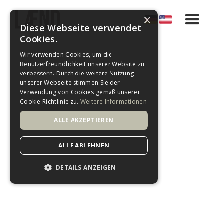
×
Diese Webseite verwendet
Cookies.
Wir verwenden Cookies, um die
Benutzerfreundlichkeit unserer Website zu
verbessern. Durch die weitere Nutzung
unserer Webseite stimmen Sie der
Verwendung von Cookies gemäß unserer
Cookie-Richtlinie zu.
Weitere Informationen
ALLE AKZEPTIEREN
ALLE ABLEHNEN
DETAILS ANZEIGEN
Irrigation Fasterholt GmbH
Branding
Content